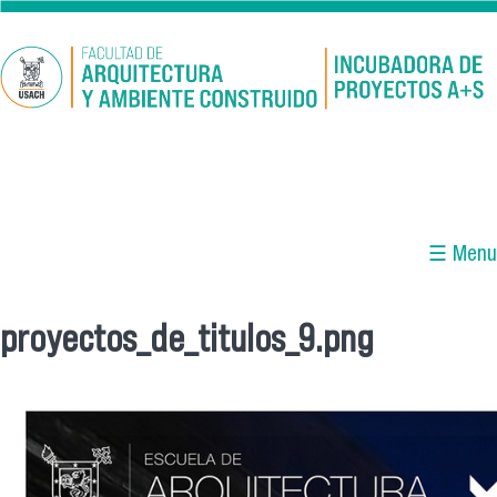
Pasar al contenido principal
☰ Menu
proyectos_de_titulos_9.png
Se encuentra usted aquí