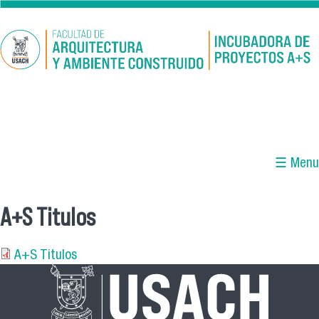
Pasar al contenido principal
☰ Menu
A+S Titulos
Se encuentra usted aquí
A+S Titulos