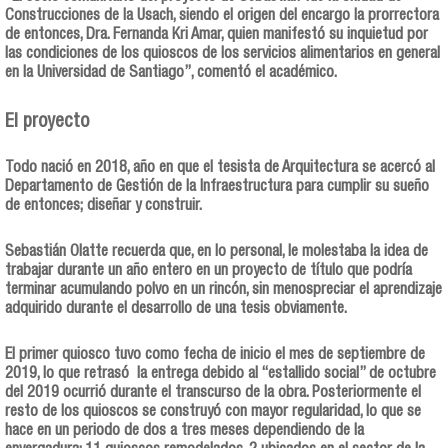
Construcciones de la Usach, siendo el origen del encargo la prorrectora
de entonces, Dra. Fernanda Kri Amar, quien manifestó su inquietud por
las condiciones de los quioscos de los servicios alimentarios en general
en la Universidad de Santiago”, comentó el académico.
El proyecto
Todo nació en 2018, año en que el tesista de Arquitectura se acercó al
Departamento de Gestión de la Infraestructura para cumplir su sueño
de entonces; diseñar y construir.
Sebastián Olatte recuerda que, en lo personal, le molestaba la idea de
trabajar durante un año entero en un proyecto de título que podría
terminar acumulando polvo en un rincón, sin menospreciar el aprendizaje
adquirido durante el desarrollo de una tesis obviamente.
El primer quiosco tuvo como fecha de inicio el mes de septiembre de
2019, lo que retrasó la entrega debido al “estallido social” de octubre
del 2019 ocurrió durante el transcurso de la obra. Posteriormente el
resto de los quioscos se construyó con mayor regularidad, lo que se
hace en un periodo de dos a tres meses dependiendo de la