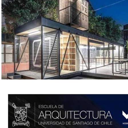
proyectos_de_titulos_9.png