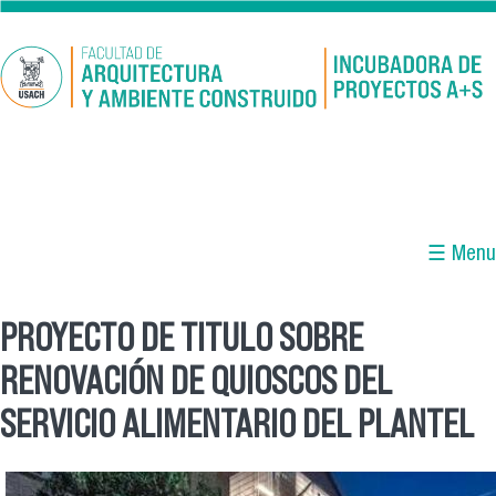
Pasar al contenido principal
☰ Menu
PROYECTO DE TITULO SOBRE
Se encuentra usted aquí
RENOVACIÓN DE QUIOSCOS DEL
SERVICIO ALIMENTARIO DEL PLANTEL