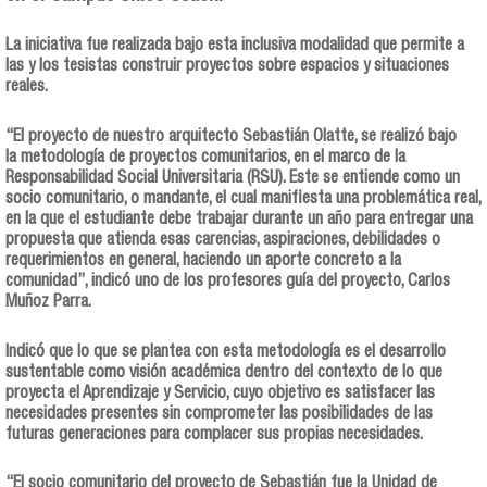
La iniciativa fue realizada bajo esta inclusiva modalidad que permite a
las y los tesistas construir proyectos sobre espacios y situaciones
reales.
“El proyecto de nuestro arquitecto Sebastián Olatte, se realizó bajo
la
metodología de proyectos comunitarios, en el marco de la
Responsabilidad Social Universitaria (RSU). Este se entiende como un
socio comunitario, o mandante, el cual manifiesta una problemática real,
en la que el estudiante debe trabajar durante un año para entregar una
propuesta que atienda esas carencias, aspiraciones, debilidades o
requerimientos en general, haciendo un aporte concreto a la
comunidad
”, indicó uno de los profesores guía del proyecto, Carlos
Muñoz Parra.
Indicó que lo que se plantea con esta metodología es el desarrollo
sustentable como visión académica dentro del contexto de lo que
proyecta el Aprendizaje y Servicio, cuyo objetivo es satisfacer las
necesidades presentes sin comprometer las posibilidades de las
futuras generaciones para complacer sus propias necesidades.
“El socio comunitario del proyecto de Sebastián fue la Unidad de