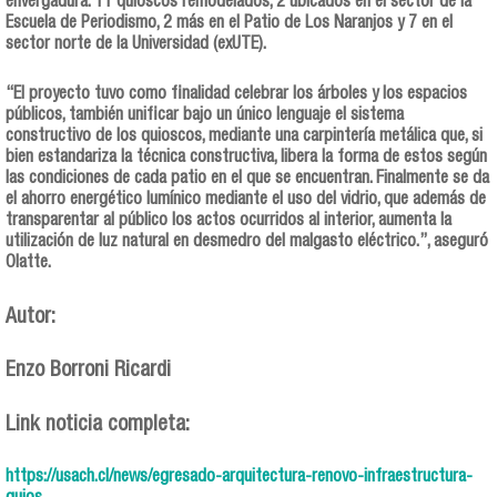
envergadura: 11 quioscos remodelados, 2 ubicados en el sector de la
Escuela de Periodismo, 2 más en el Patio de Los Naranjos y 7 en el
sector norte de la Universidad (exUTE).
“El proyecto tuvo como finalidad celebrar los árboles y los espacios
públicos, también unificar bajo un único lenguaje el sistema
constructivo de los quioscos, mediante una carpintería metálica que, si
bien estandariza la técnica constructiva, libera la forma de estos según
las condiciones de cada patio en el que se encuentran. Finalmente se da
el ahorro energético lumínico mediante el uso del vidrio, que además de
transparentar al público los actos ocurridos al interior, aumenta la
utilización de luz natural en desmedro del malgasto eléctrico.”, aseguró
Olatte.
Autor:
Enzo Borroni Ricardi
Link noticia completa:
https://usach.cl/news/egresado-arquitectura-renovo-infraestructura-